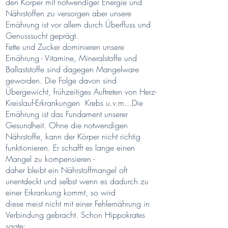
den Körper mit notwendiger Energie und
Nährstoffen zu versorgen aber unsere
Ernährung ist vor allem durch Überfluss und
Genusssucht geprägt.
Fette und Zucker dominieren unsere
Ernährung - Vitamine, Mineralstoffe und
Ballaststoffe sind dagegen Mangelware
geworden. Die Folge davon sind
Übergewicht, frühzeitiges Auftreten von Herz-
Kreislauf-Erkrankungen Krebs u.v.m...Die
Ernährung ist das Fundament unserer
Gesundheit. Ohne die notwendigen
Nährstoffe, kann der Körper nicht richtig
funktionieren. Er schafft es lange einen
Mangel zu kompensieren -
daher bleibt ein Nährstoffmangel oft
unentdeckt und selbst wenn es dadurch zu
einer Erkrankung kommt, so wird
diese meist nicht mit einer Fehlernährung in
Verbindung gebracht. Schon Hippokrates
sagte: