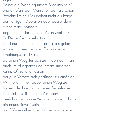
"Lasset die Nahrung unsere Medizin sein"
und empfahl den Menschen damals schon:
"Erachte Deine Gesundheit nicht als Frage
der richtigen Operation oder passendem
Arzneimittel, sondern
beginne mit der eigenen Verantwortlichkeit
für Deine Gesunderhaltung "
Es ist nur immer leichter gesagt als getan und
schwer in dem heutigen Dschungel von
Ernährungstips, Diäten
etc einen Weg für sich zu finden den man
auch im Alltagsstress dauerhaft umsetzen
kann. Oft scheitert daran
der gute Vorsatz sich gesünder zu ernähren.
Wir helfen Ihnen dabei einen Weg zu
finden, der Ihre individuellen Bedürfnisse,
Ihren Lebensstil und Ihre Vorlieben
berücksichtig - ohne Verzicht, sondern durch
ein neues Bewußtsein
und Wissen über Ihren Körper und was er