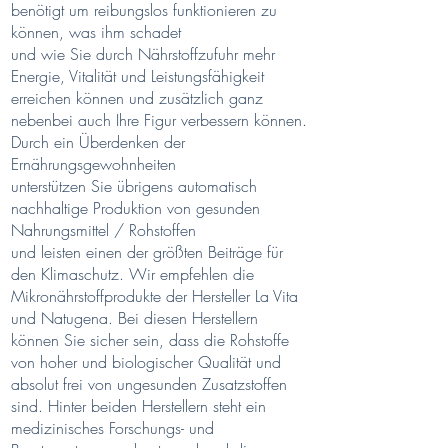
benötigt um reibungslos funktionieren zu
können, was ihm schadet
und wie Sie durch Nährstoffzufuhr mehr
Energie, Vitalität und Leistungsfähigkeit
erreichen können und zusätzlich ganz
nebenbei auch Ihre Figur verbessern können.
Durch ein Überdenken der
Ernährungsgewohnheiten
unterstützen Sie übrigens automatisch
nachhaltige Produktion von gesunden
Nahrungsmittel / Rohstoffen
und leisten einen der größten Beiträge für
den Klimaschutz. Wir empfehlen die
Mikronährstoffprodukte der Hersteller La Vita
und Natugena. Bei diesen Herstellern
können Sie sicher sein, dass die Rohstoffe
von hoher und biologischer Qualität und
absolut frei von ungesunden Zusatzstoffen
sind. Hinter beiden Herstellern steht ein
medizinisches Forschungs- und