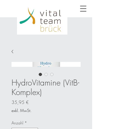
HydroVitamine (VitB-
Komplex)
Preis
35,95 €
exkl. MwSt.
Anzahl
*