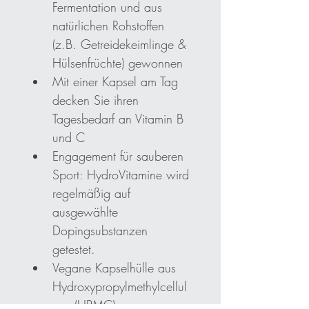
Fermentation und aus 
natürlichen Rohstoffen 
(z.B. Getreidekeimlinge & 
Hülsenfrüchte) gewonnen
Mit einer Kapsel am Tag 
decken Sie ihren 
Tagesbedarf an Vitamin B 
und C
Engagement für sauberen 
Sport: Hydro­Vitamine wird 
regelmäßig auf 
ausgewählte 
Dopingsubstanzen 
getestet.
Vegane Kapselhülle aus 
Hydroxypropylmethylcellul
ose (HPMC)