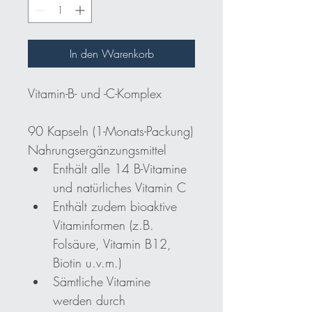
In den Warenkorb
Vitamin-B- und -C-Komplex
90 Kapseln (1-Monats-Packung)
Nahrungsergänzungsmittel
Enthält alle 14 B-Vitamine 
und natürliches Vitamin C
Enthält zudem bioaktive 
Vitaminformen (z.B. 
Folsäure, Vitamin B12, 
Biotin u.v.m.)
Sämtliche Vitamine 
werden durch 