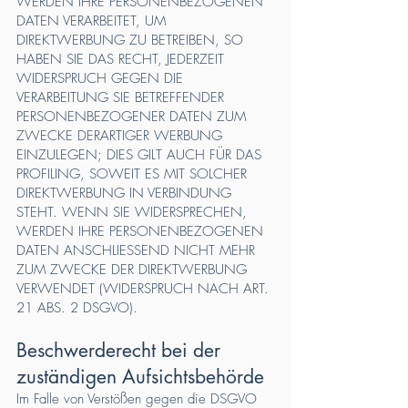
WERDEN IHRE PERSONENBEZOGENEN
DATEN VERARBEITET, UM
DIREKTWERBUNG ZU BETREIBEN, SO
HABEN SIE DAS RECHT, JEDERZEIT
WIDERSPRUCH GEGEN DIE
VERARBEITUNG SIE BETREFFENDER
PERSONENBEZOGENER DATEN ZUM
ZWECKE DERARTIGER WERBUNG
EINZULEGEN; DIES GILT AUCH FÜR DAS
PROFILING, SOWEIT ES MIT SOLCHER
DIREKTWERBUNG IN VERBINDUNG
STEHT. WENN SIE WIDERSPRECHEN,
WERDEN IHRE PERSONENBEZOGENEN
DATEN ANSCHLIESSEND NICHT MEHR
ZUM ZWECKE DER DIREKTWERBUNG
VERWENDET (WIDERSPRUCH NACH ART.
21 ABS. 2 DSGVO).
Beschwerde­recht bei der
zuständigen Aufsichts­behörde
Im Falle von Verstößen gegen die DSGVO