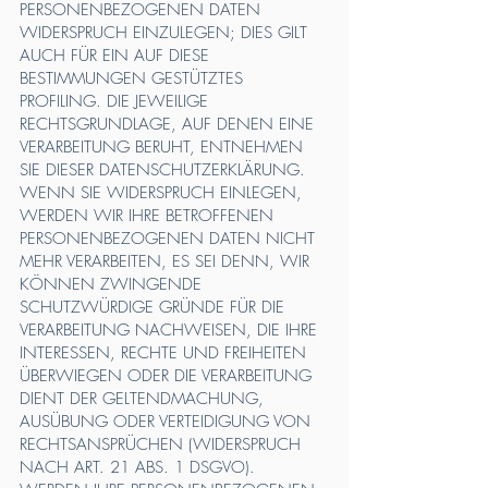
PERSONENBEZOGENEN DATEN
WIDERSPRUCH EINZULEGEN; DIES GILT
AUCH FÜR EIN AUF DIESE
BESTIMMUNGEN GESTÜTZTES
PROFILING. DIE JEWEILIGE
RECHTSGRUNDLAGE, AUF DENEN EINE
VERARBEITUNG BERUHT, ENTNEHMEN
SIE DIESER DATENSCHUTZERKLÄRUNG.
WENN SIE WIDERSPRUCH EINLEGEN,
WERDEN WIR IHRE BETROFFENEN
PERSONENBEZOGENEN DATEN NICHT
MEHR VERARBEITEN, ES SEI DENN, WIR
KÖNNEN ZWINGENDE
SCHUTZWÜRDIGE GRÜNDE FÜR DIE
VERARBEITUNG NACHWEISEN, DIE IHRE
INTERESSEN, RECHTE UND FREIHEITEN
ÜBERWIEGEN ODER DIE VERARBEITUNG
DIENT DER GELTENDMACHUNG,
AUSÜBUNG ODER VERTEIDIGUNG VON
RECHTSANSPRÜCHEN (WIDERSPRUCH
NACH ART. 21 ABS. 1 DSGVO).