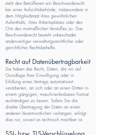
steht den Betroffenen ein Beschwerderecht
bei einer Aufsichtsbehörde, insbesondere in
dem Mitgliedstaat ihres gewöhnlichen
Aufenthalts, ihres Arbeitsplatzes oder des
Orts des mutmaßlichen Verstoßes zu. Das
Beschwerderecht besteht unbeschadet
anderweitiger verwaltungsrechtlicher oder
gerichtlicher Rechtsbehelfe.
Recht auf Daten­übertrag­barkeit
Sie haben das Recht, Daten, die wir auf
Grundlage Ihrer Einwilligung oder in
Erfüllung eines Vertrags automatisiert
verarbeiten, an sich oder an einen Dritten in
einem gängigen, maschinenlesbaren Format
aushändigen zu lassen. Sofern Sie die
direkte Übertragung der Daten an einen
anderen Verantwortlichen verlangen, erfolgt
dies nur, soweit es technisch machbar ist.
SSL- bzw. TLS-Verschlüsselung