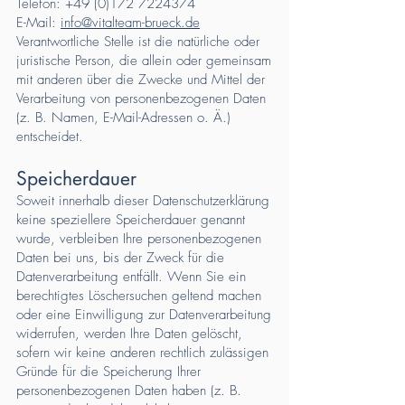
Telefon:
+49 (0)172 7224374
E-Mail:
info@vitalteam-brueck.de
Verantwortliche Stelle ist die natürliche oder
juristische Person, die allein oder gemeinsam
mit anderen über die Zwecke und Mittel der
Verarbeitung von personenbezogenen Daten
(z. B. Namen, E-Mail-Adressen o. Ä.)
entscheidet.
Speicherdauer
Soweit innerhalb dieser Datenschutzerklärung
keine speziellere Speicherdauer genannt
wurde, verbleiben Ihre personenbezogenen
Daten bei uns, bis der Zweck für die
Datenverarbeitung entfällt. Wenn Sie ein
berechtigtes Löschersuchen geltend machen
oder eine Einwilligung zur Datenverarbeitung
widerrufen, werden Ihre Daten gelöscht,
sofern wir keine anderen rechtlich zulässigen
Gründe für die Speicherung Ihrer
personenbezogenen Daten haben (z. B.