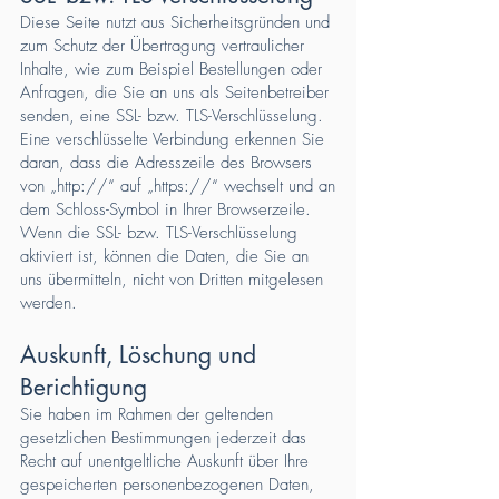
Diese Seite nutzt aus Sicherheitsgründen und
zum Schutz der Übertragung vertraulicher
Inhalte, wie zum Beispiel Bestellungen oder
Anfragen, die Sie an uns als Seitenbetreiber
senden, eine SSL- bzw. TLS-Verschlüsselung.
Eine verschlüsselte Verbindung erkennen Sie
daran, dass die Adresszeile des Browsers
von „http://“ auf „https://“ wechselt und an
dem Schloss-Symbol in Ihrer Browserzeile.
Wenn die SSL- bzw. TLS-Verschlüsselung
aktiviert ist, können die Daten, die Sie an
uns übermitteln, nicht von Dritten mitgelesen
werden.
Auskunft, Löschung und
Berichtigung
Sie haben im Rahmen der geltenden
gesetzlichen Bestimmungen jederzeit das
Recht auf unentgeltliche Auskunft über Ihre
gespeicherten personenbezogenen Daten,