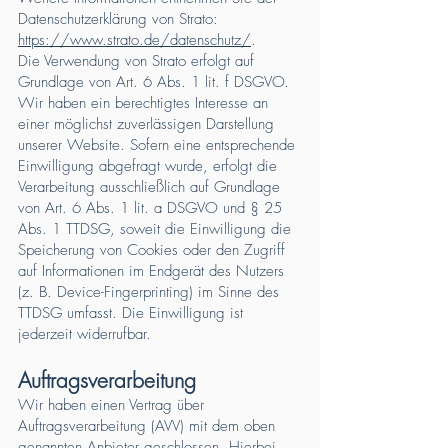
Datenschutzerklärung von Strato:
https://www.strato.de/datenschutz/
.
Die Verwendung von Strato erfolgt auf
Grundlage von Art. 6 Abs. 1 lit. f DSGVO.
Wir haben ein berechtigtes Interesse an
einer möglichst zuverlässigen Darstellung
unserer Website. Sofern eine entsprechende
Einwilligung abgefragt wurde, erfolgt die
Verarbeitung ausschließlich auf Grundlage
von Art. 6 Abs. 1 lit. a DSGVO und § 25
Abs. 1 TTDSG, soweit die Einwilligung die
Speicherung von Cookies oder den Zugriff
auf Informationen im Endgerät des Nutzers
(z. B. Device-Fingerprinting) im Sinne des
TTDSG umfasst. Die Einwilligung ist
jederzeit widerrufbar.
Auftragsverarbeitung
Wir haben einen Vertrag über
Auftragsverarbeitung (AVV) mit dem oben
genannten Anbieter geschlossen. Hierbei