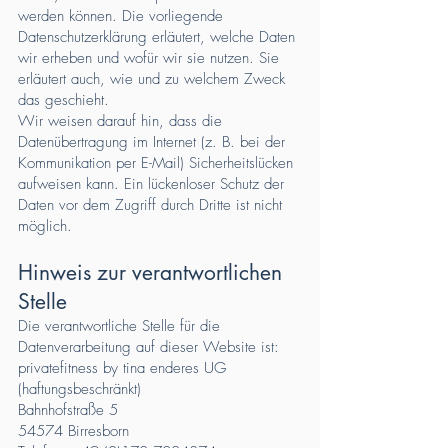
werden können. Die vorliegende
Datenschutzerklärung erläutert, welche Daten
wir erheben und wofür wir sie nutzen. Sie
erläutert auch, wie und zu welchem Zweck
das geschieht.
Wir weisen darauf hin, dass die
Datenübertragung im Internet (z. B. bei der
Kommunikation per E-Mail) Sicherheitslücken
aufweisen kann. Ein lückenloser Schutz der
Daten vor dem Zugriff durch Dritte ist nicht
möglich.
Hinweis zur verantwortlichen
Stelle
Die verantwortliche Stelle für die
Datenverarbeitung auf dieser Website ist:
privatefitness by tina enderes UG
(haftungsbeschränkt)
Bahnhofstraße 5
54574 Birresborn