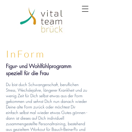
InForm
Figur- und Wohlfühlprogramm
speziell für die Frau
Du bist duch Schwangerschaft, beruflichen
Stress, Wechslejahre, längerer Krankheit und zu
wenig Zeit für Dich selbst etwas aus der Form
gekommen und sehnst Dich nun danach wieder
Deine alte Form zurück oder möchtest Dir
einfach selbst mal wieder etwas Gutes gönnen -
dann ist dieses auf Dich individuell
zusammengestellte Personaltraining, bestehend
aus gezieltem Workout für Bauch-Beine-Po und